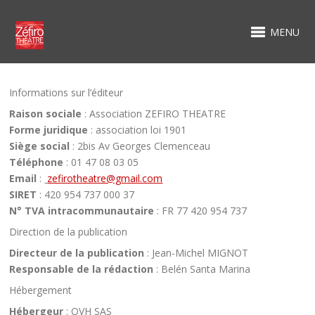
MENU
Informations sur l’éditeur
Raison sociale
: Association ZEFIRO THEATRE
Forme juridique
: association loi 1901
Siège social
: 2bis Av Georges Clemenceau
Téléphone
: 01 47 08 03 05
Email
:
zefirotheatre@gmail.com
SIRET
: 420 954 737 000 37
N° TVA intracommunautaire
: FR 77 420 954 737
Direction de la publication
Directeur de la publication
: Jean-Michel MIGNOT
Responsable de la rédaction
: Belén Santa Marina
Hébergement
Hébergeur
: OVH SAS