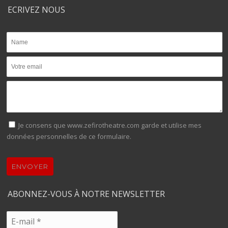
ECRIVEZ NOUS
Je consens que www.zefirotheatre.com garde et utilise mes
données personnelles de ce formulaire.
ENVOYER
ABONNEZ-VOUS À NOTRE NEWSLETTER