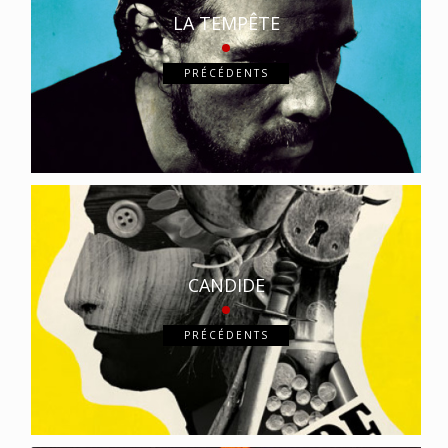
LA TEMPÊTE
PRÉCÉDENTS
CANDIDE
PRÉCÉDENTS