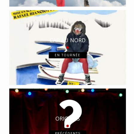
CAP AU NORD
EN TOURNÉE
ORIGINES
PRÉCÉDENTS