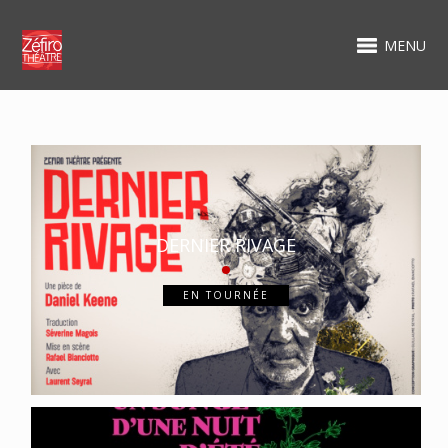
MENU
DERNIER RIVAGE
EN TOURNÉE