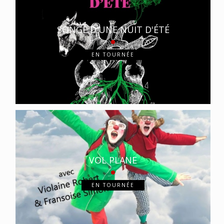
SONGE D'UNE NUIT D'ÉTÉ
EN TOURNÉE
VOL PLANE
EN TOURNÉE