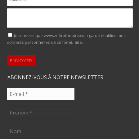
Je consens que www.zefirotheatre.com garde et utilise mes
données personnelles de ce formulaire.
ENVOYER
ABONNEZ-VOUS À NOTRE NEWSLETTER