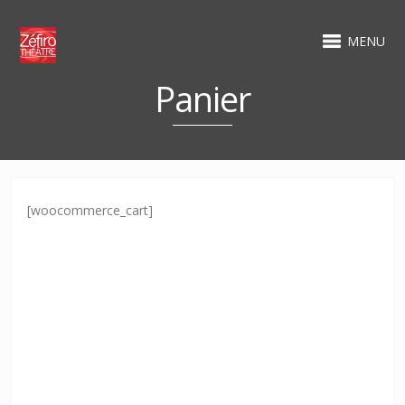
MENU
Panier
[woocommerce_cart]