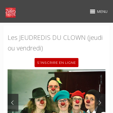
MENU
Les JEUDREDIS DU CLOWN (jeudi
ou vendredi)
S’INSCRIRE EN LIGNE