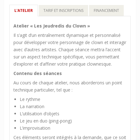
L'ATELIER
TARIF ET INSCRIPTIONS
FINANCEMENT
Atelier « Les Jeudredis du Clown »
Il s’agit d’un entraînement dynamique et personnalisé
pour développer votre personnage de clown et interagir
avec d’autres artistes. Chaque séance mettra l’accent
sur un aspect technique spécifique, vous permettant
d’explorer et d’affiner votre pratique clownesque.
Contenu des séances
Au cours de chaque atelier, nous aborderons un point
technique particulier, tel que :
Le rythme
La narration
L’utilisation d’objets
Le jeu en duo (ping-pong)
L’improvisation
Ces éléments seront intégrés à la demande, que ce soit