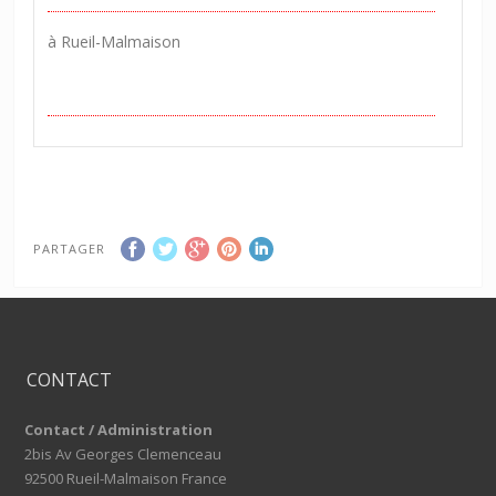
à Rueil-Malmaison
PARTAGER
CONTACT
Contact / Administration
2bis Av Georges Clemenceau
92500 Rueil-Malmaison France