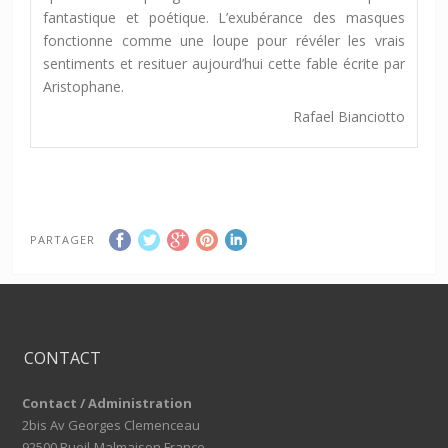
fantastique et poétique. L’exubérance des masques
fonctionne comme une loupe pour révéler les vrais
sentiments et resituer aujourd’hui cette fable écrite par
Aristophane.
Rafael Bianciotto
PARTAGER
CONTACT
Contact / Administration
2bis Av Georges Clemenceau
92500 Rueil-Malmaison France