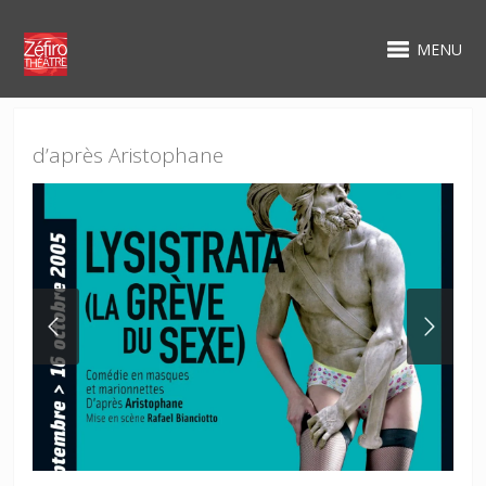
MENU
d’après Aristophane