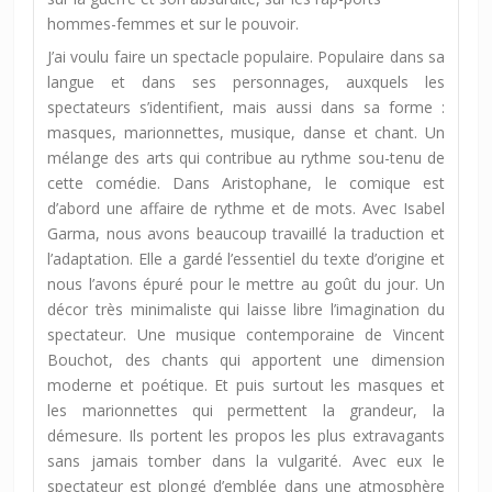
hommes-femmes et sur le pouvoir.
J’ai voulu faire un spectacle populaire. Populaire dans sa
langue et dans ses personnages, auxquels les
spectateurs s’identifient, mais aussi dans sa forme :
masques, marionnettes, musique, danse et chant. Un
mélange des arts qui contribue au rythme sou-tenu de
cette comédie. Dans Aristophane, le comique est
d’abord une affaire de rythme et de mots. Avec Isabel
Garma, nous avons beaucoup travaillé la traduction et
l’adaptation. Elle a gardé l’essentiel du texte d’origine et
nous l’avons épuré pour le mettre au goût du jour. Un
décor très minimaliste qui laisse libre l’imagination du
spectateur. Une musique contemporaine de Vincent
Bouchot, des chants qui apportent une dimension
moderne et poétique. Et puis surtout les masques et
les marionnettes qui permettent la grandeur, la
démesure. Ils portent les propos les plus extravagants
sans jamais tomber dans la vulgarité. Avec eux le
spectateur est plongé d’emblée dans une atmosphère